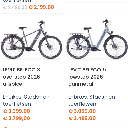
€
2.199,00
€
2.499,00
LEVIT BELECO 3
LEVIT BELECO 5
overstep 2026
lowstep 2026
allspice
gunmetal
E-bikes
,
Stads- en
E-bikes
,
Stads- en
toerfietsen
toerfietsen
€
3.399,00
-
€
3.099,00
-
€
3.799,00
€
3.499,00