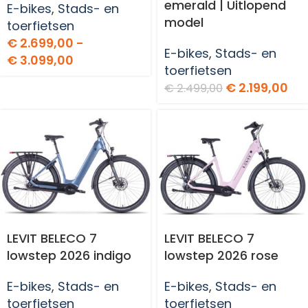
emerald | Uitlopend
E-bikes
,
Stads- en
model
toerfietsen
€
2.699,00
-
E-bikes
,
Stads- en
€
3.099,00
toerfietsen
€
2.199,00
€
2.499,00
LEVIT BELECO 7
LEVIT BELECO 7
lowstep 2026 indigo
lowstep 2026 rose
E-bikes
,
Stads- en
E-bikes
,
Stads- en
toerfietsen
toerfietsen