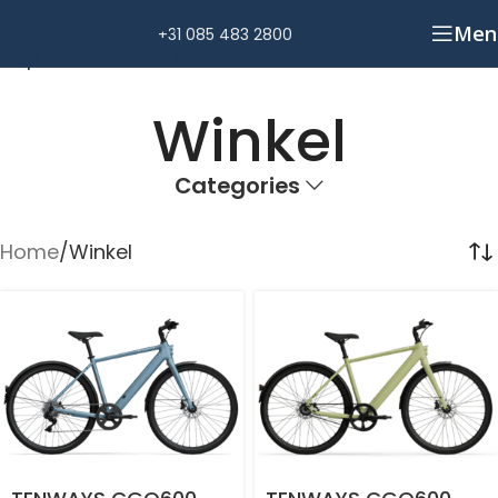
Skip to navigation
Men
+31 085 483 2800
Skip to main content
Winkel
Categories
Home
Winkel