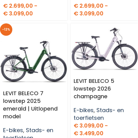
€
2.699,00
-
€
2.699,00
-
€
3.099,00
€
3.099,00
-12%
LEVIT BELECO 5
lowstep 2026
LEVIT BELECO 7
champagne
lowstep 2025
emerald | Uitlopend
E-bikes
,
Stads- en
model
toerfietsen
€
3.099,00
-
E-bikes
,
Stads- en
€
3.499,00
toerfietsen