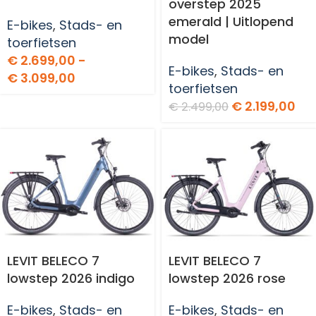
overstep 2025
emerald | Uitlopend
E-bikes
,
Stads- en
model
toerfietsen
€
2.699,00
-
E-bikes
,
Stads- en
€
3.099,00
toerfietsen
€
2.199,00
€
2.499,00
LEVIT BELECO 7
LEVIT BELECO 7
lowstep 2026 indigo
lowstep 2026 rose
E-bikes
,
Stads- en
E-bikes
,
Stads- en