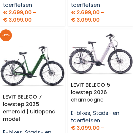
toerfietsen
toerfietsen
€
2.699,00
-
€
2.699,00
-
€
3.099,00
€
3.099,00
-12%
LEVIT BELECO 5
lowstep 2026
LEVIT BELECO 7
champagne
lowstep 2025
emerald | Uitlopend
E-bikes
,
Stads- en
model
toerfietsen
€
3.099,00
-
E-bikes
,
Stads- en