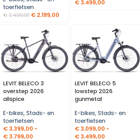
€
3.499,00
toerfietsen
€
2.199,00
€
2.499,00
LEVIT BELECO 3
LEVIT BELECO 5
overstep 2026
lowstep 2026
allspice
gunmetal
E-bikes
,
Stads- en
E-bikes
,
Stads- en
toerfietsen
toerfietsen
€
3.399,00
-
€
3.099,00
-
€
3.799,00
€
3.499,00