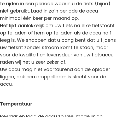
te rijden in een periode waarin u de fiets (bijna)
niet gebruikt. Laad in zo’n periode de accu
minimaal één keer per maand op.
Het lijkt aanlokkelijk om uw fiets na elke fietstocht
op te laden of hem op te laden als de accu half
leeg is. We snappen dat u bang bent dat u tijdens
uw fietsrit zonder stroom komt te staan, maar
voor de kwaliteit en levensduur van uw fietsaccu
raden wij het u zeer zeker af.
Uw accu mag niet voortdurend aan de oplader
liggen, ook een druppellader is slecht voor de
accu.
Temperatuur
Bewaar en laad de accu zo veel mogelijk op