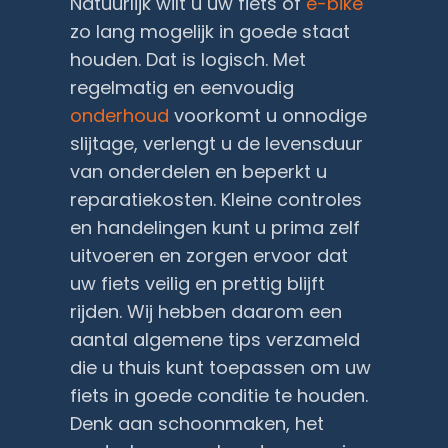
Natuurlijk wilt u uw fiets of
e-bike
zo lang mogelijk in goede staat
houden. Dat is logisch. Met
regelmatig en eenvoudig
onderhoud
voorkomt u onnodige
slijtage, verlengt u de levensduur
van onderdelen en beperkt u
reparatiekosten. Kleine controles
en handelingen kunt u prima zelf
uitvoeren en zorgen ervoor dat
uw fiets veilig en prettig blijft
rijden. Wij hebben daarom een
aantal algemene tips verzameld
die u thuis kunt toepassen om uw
fiets in goede conditie te houden.
Denk aan schoonmaken, het