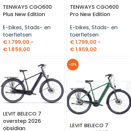
TENWAYS CGO600
TENWAYS CGO600
Plus New Edition
Pro New Edition
E-bikes
,
Stads- en
E-bikes
,
Stads- en
toerfietsen
toerfietsen
€
1.799,00
-
€
1.799,00
-
€
1.859,00
€
1.959,00
-12%
LEVIT BELECO 7
overstep 2026
LEVIT BELECO 7
obsidian