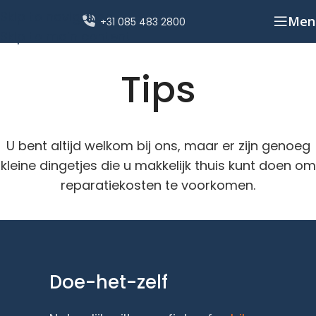
Skip to navigation
Men
+31 085 483 2800
Skip to main content
Tips
U bent altijd welkom bij ons, maar er zijn genoeg
kleine dingetjes die u makkelijk thuis kunt doen om
reparatiekosten te voorkomen.
Doe-het-zelf